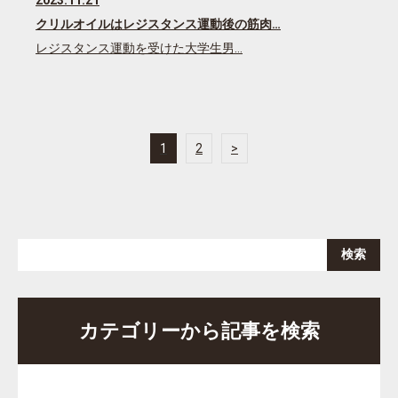
クリルオイルはレジスタンス運動後の筋肉…
レジスタンス運動を受けた大学生男…
1
2
>
カテゴリーから記事を検索