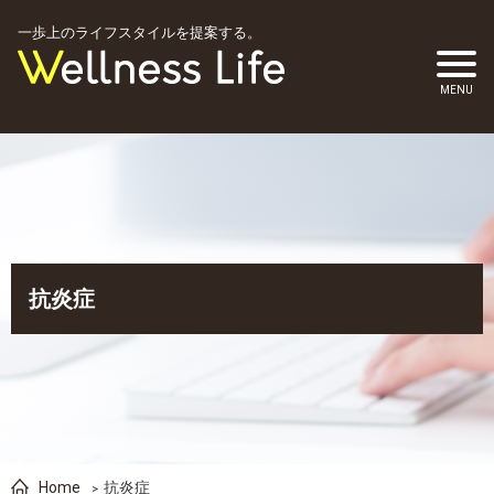
一歩上のライフスタイルを提案する。
抗炎症
Home
抗炎症