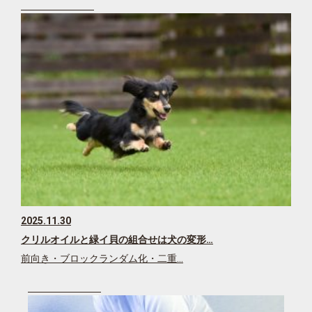
2025.11.30
クリルオイルと緑イ貝の組合せは犬の変形…
前向き・ブロックランダム化・二重…