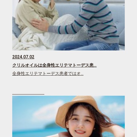
2024.07.02
クリルオイルは全身性エリテマトーデス患…
全身性エリテマトーデス患者ではオ…