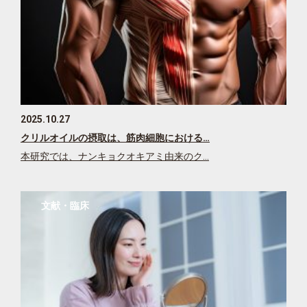
2025.10.27
クリルオイルの摂取は、筋肉細胞における…
本研究では、ナンキョクオキアミ由来のク…
文献・臨床