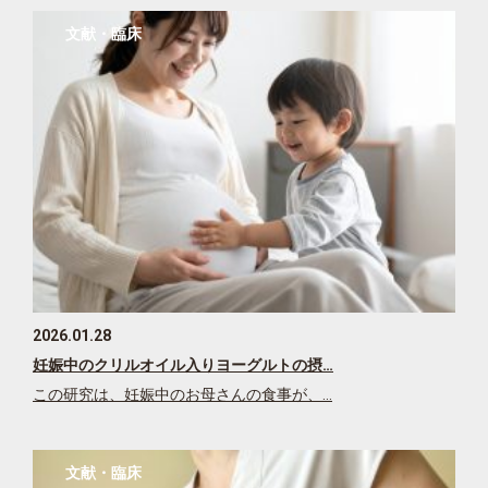
文献・臨床
2026.01.28
妊娠中のクリルオイル入りヨーグルトの摂…
この研究は、妊娠中のお母さんの食事が、…
文献・臨床