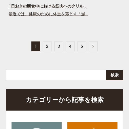
1日おきの断食中における筋肉へのクリル…
最近では、健康のために体重を落とす「減…
1
2
3
4
5
>
カテゴリーから記事を検索