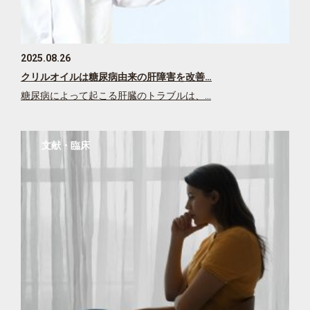
2025.08.26
クリルオイルは糖尿病由来の肝障害を改善…
糖尿病によって起こる肝臓のトラブルは、…
文献・臨床