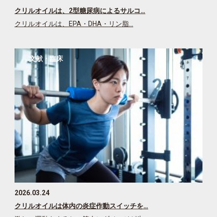
クリルオイルは、2型糖尿病によるサルコ…
クリルオイルは、EPA・DHA・リン脂…
文献・臨床
2026.03.24
クリルオイルは体内の炎症作動スイッチを…