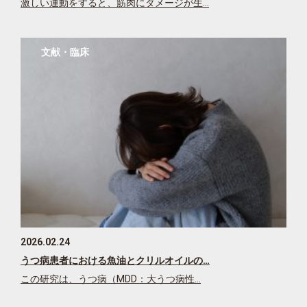
激しい運動をすると、筋肉にダメージが生…
文献・臨床
2026.02.24
うつ病患者における魚油とクリルオイルの…
この研究は、うつ病（MDD：大うつ病性…