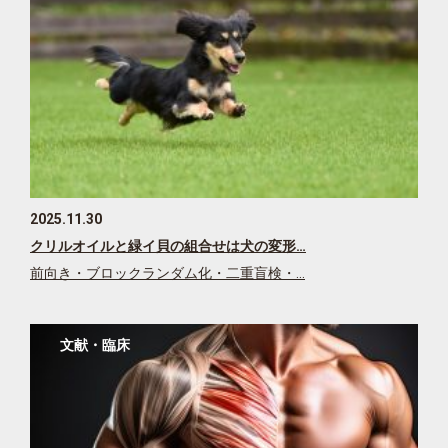
2025.11.30
クリルオイルと緑イ貝の組合せは犬の変形…
前向き・ブロックランダム化・二重盲検・…
文献・臨床