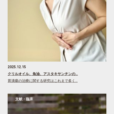
2025.12.15
クリルオイル、魚油、アスタキサンチンの…
胃潰瘍の治療に関する研究はこれまで多く…
文献・臨床