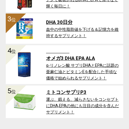
輝く毎日に！
3
位
DHA 30日分
血中の中性脂肪値を下げる＆記憶力を維
持するサプリメント！
4
位
オメガ3 DHA EPA ALA
α-リノレン酸 サプリDHAとEPAに話題の
亜麻仁油とビタミンEを配合した手頃な
価格で始められるサプリメント！
5
位
ミトコンサプリP3
運ぶ、鍛える、減らさないをコンセプト
にDHA,EPAの他にも注目の成分を含んだ
サプリメント！