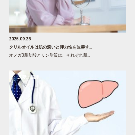
2025.09.28
クリルオイルは肌の潤いと弾力性を改善す…
オメガ3脂肪酸とリン脂質は、それぞれ肌…
文献・臨床