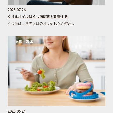
2025.07.26
クリルオイルはうつ病症状を改善する
うつ病は、世界人口のおよそ16％が罹患…
文献・臨床
2025.06.21