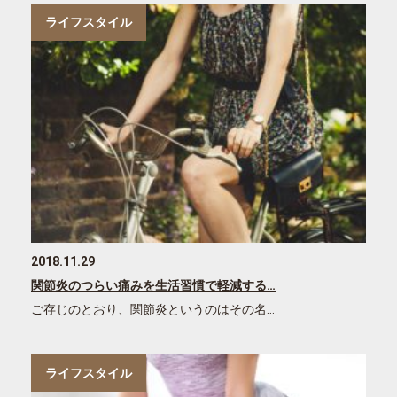
ライフスタイル
2018.11.29
関節炎のつらい痛みを生活習慣で軽減する…
ご存じのとおり、関節炎というのはその名…
ライフスタイル