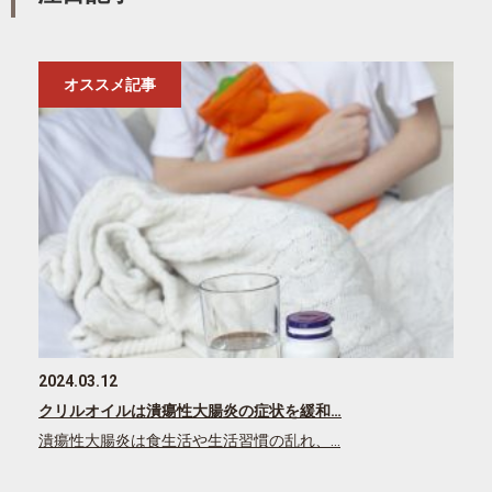
オススメ記事
2024.03.12
クリルオイルは潰瘍性大腸炎の症状を緩和…
潰瘍性大腸炎は食生活や生活習慣の乱れ、…