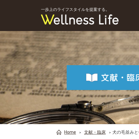
一歩上のライフスタイルを提案する。
Home
文献・臨床
犬の毛並みと