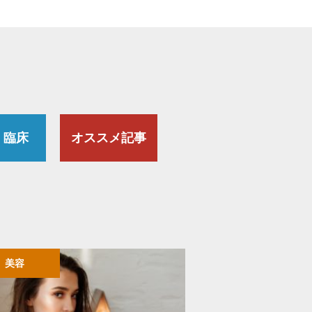
・臨床
オススメ記事
美容