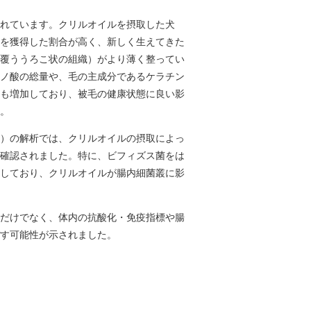
れています。クリルオイルを摂取した犬
を獲得した割合が高く、新しく生えてきた
覆ううろこ状の組織）がより薄く整ってい
ノ酸の総量や、毛の主成分であるケラチン
も増加しており、被毛の健康状態に良い影
。
）の解析では、クリルオイルの摂取によっ
確認されました。特に、ビフィズス菌をは
しており、クリルオイルが腸内細菌叢に影
だけでなく、体内の抗酸化・免疫指標や腸
す可能性が示されました。