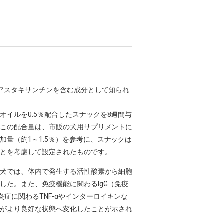
アスタキサンチンを含む成分として知られ
オイルを0.5％配合したスナックを8週間与
この配合量は、市販の犬用サプリメントに
加量（約1～1.5％）を参考に、スナックは
とを考慮して設定されたものです。
犬では、体内で発生する活性酸素から細胞
した。また、免疫機能に関わるIgG（免疫
症に関わるTNF-αやインターロイキンな
がより良好な状態へ変化したことが示され