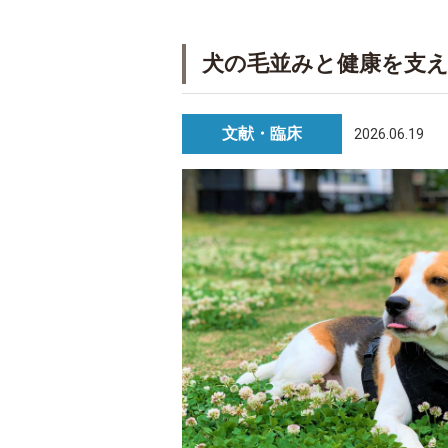
犬の毛並みと健康を支
文献・臨床
2026.06.19