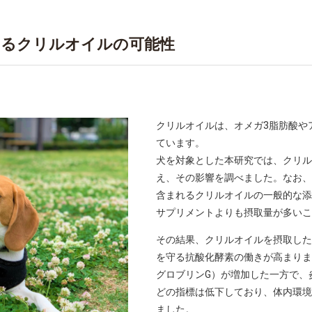
えるクリルオイルの可能性
クリルオイルは、オメガ3脂肪酸や
ています。
犬を対象とした本研究では、クリル
え、その影響を調べました。なお、
含まれるクリルオイルの一般的な添
サプリメントよりも摂取量が多いこ
その結果、クリルオイルを摂取した
を守る抗酸化酵素の働きが高まりま
グロブリンG）が増加した一方で、炎
どの指標は低下しており、体内環境
ました。