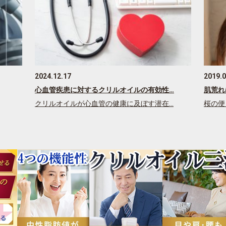
2024.12.17
2019.0
心血管疾患に対するクリルオイルの有効性…
肌荒れ
クリルオイルが心血管の健康に及ぼす潜在…
桜の便