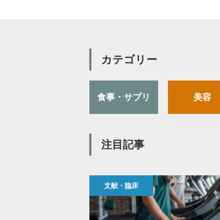
カテゴリー
食事・サプリ
美容
注目記事
文献・臨床