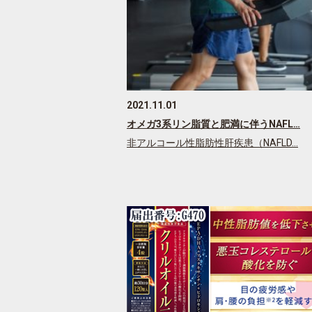
2021.11.01
オメガ3系リン脂質と肥満に伴うNAFL…
非アルコール性脂肪性肝疾患（NAFLD…