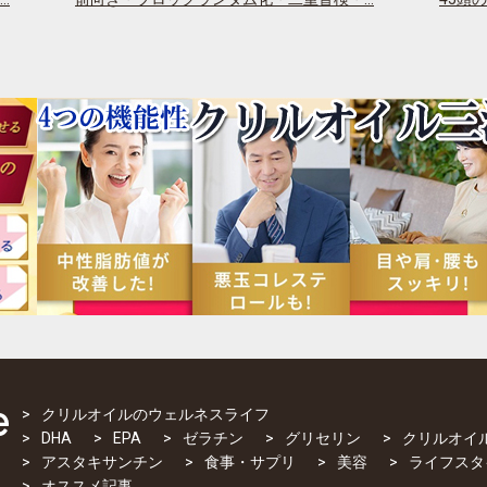
クリルオイルのウェルネスライフ
DHA
EPA
ゼラチン
グリセリン
クリルオイ
アスタキサンチン
食事・サプリ
美容
ライフスタ
オススメ記事