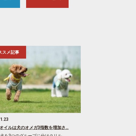
ススメ記事
1.23
オイルは犬のオメガ3指数を増加さ…
の犬を3つのグループに分けクリル…