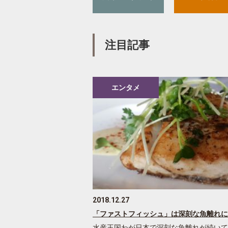
注目記事
エンタメ
2018.12.27
「ファストフィッシュ」は深刻な魚離れに
水産王国わが日本で深刻な魚離れが続いて