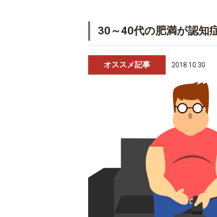
30～40代の肥満が認
オススメ記事
2018.10.30