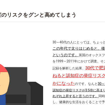
知症のリスクをグンと高めてしまう
30～40代の人にとっては、ちょ
この年代で太りはじめると、後
というのです。
英国のオックスフ
を1999～2011年にかけて調査
30代で
記録を解析した結果、
ねると認知症の発症リス
かになった
のです。なんと
30
認知症の発症リスクが3.5倍に高まり、
れぞれ上昇すると言うのです。
同時
し、健康的な生活をおくることで予