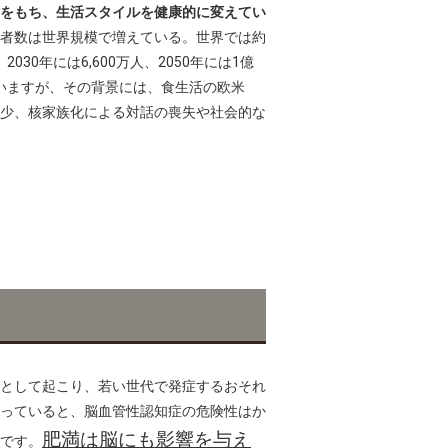
をもち、生活スタイルを健康的に変えてい
者数は世界規模で増えている。世界では約
030年には6,600万人、2050年には1億
ていますが、その背景には、食生活の欧米
少、核家族化による対話の喪失や社会的な
として起こり、若い世代で発症するおそれ
っていると、脳血管性認知症の危険性はか
肥満は脳にも影響を与え
です。