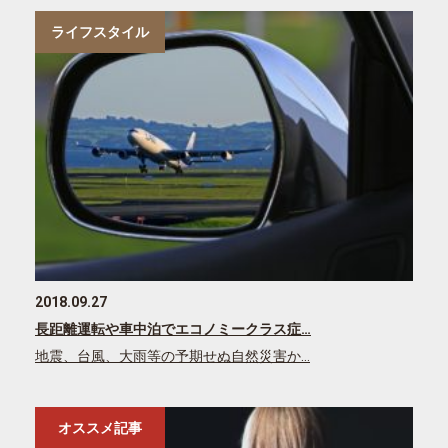
ライフスタイル
2018.09.27
長距離運転や車中泊でエコノミークラス症…
地震、台風、大雨等の予期せぬ自然災害か…
オススメ記事