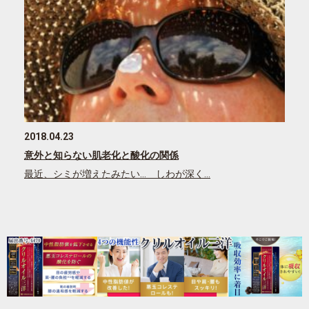
2018.04.23
意外と知らない肌老化と酸化の関係
最近、シミが増えたみたい… しわが深く…