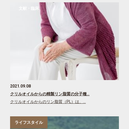
文献・臨床
2021.09.08
クリルオイルからの精製リン脂質の分子種…
クリルオイルからのリン脂質（PL）は、…
ライフスタイル