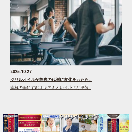
2025.10.27
クリルオイルが筋肉の代謝に変化をもたら…
南極の海にすむオキアミという小さな甲殻…