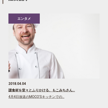
エンタメ
2018.04.04
謎食材を堂々とふりかける、もこみちさん…
4月4日放送のMOCO’Sキッチンでの…