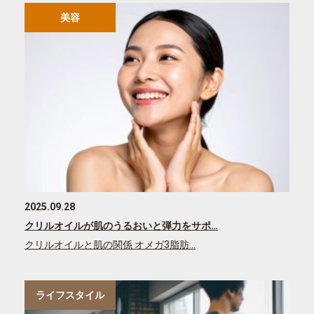
美容
2025.09.28
クリルオイルが肌のうるおいと弾力をサポ…
クリルオイルと肌の関係 オメガ3脂肪…
ライフスタイル