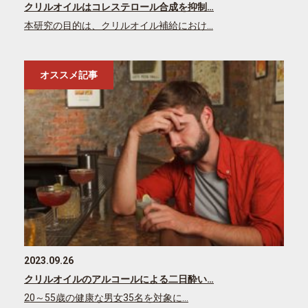
クリルオイルはコレステロール合成を抑制…
本研究の目的は、クリルオイル補給におけ…
オススメ記事
2023.09.26
クリルオイルのアルコールによる二日酔い…
20～55歳の健康な男女35名を対象に…