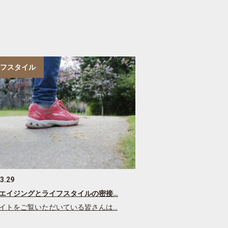
フスタイル
3.29
エイジングとライフスタイルの密接…
イトをご覧いただいている皆さんは…