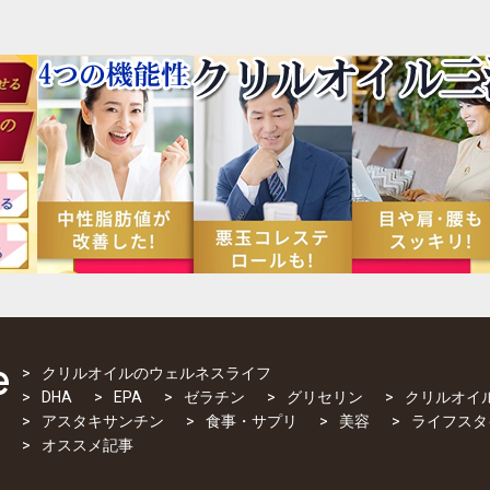
クリルオイルのウェルネスライフ
DHA
EPA
ゼラチン
グリセリン
クリルオイ
アスタキサンチン
食事・サプリ
美容
ライフスタ
オススメ記事