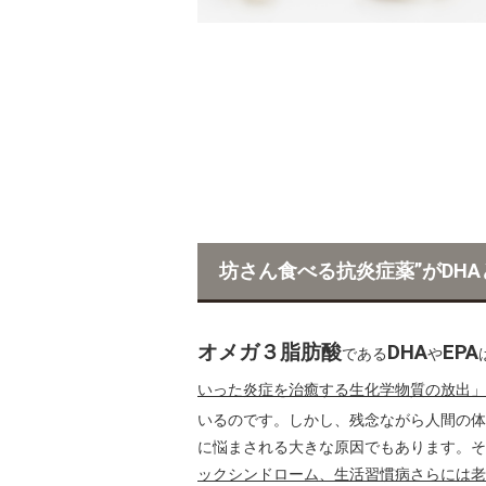
坊さん食べる抗炎症薬”がDHA
オメガ３脂肪酸
DHA
EPA
である
や
いった炎症を治癒する生化学物質の放出」
いるのです。しかし、残念ながら人間の体
に悩まされる大きな原因でもあります。そ
ックシンドローム、生活習慣病さらには老