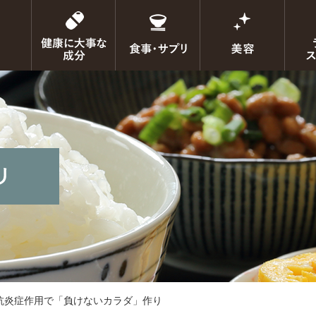
抗炎症作用で「負けないカラダ」作り