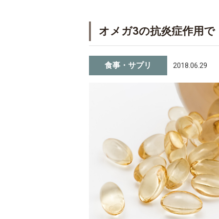
オメガ3の抗炎症作用で
食事・サプリ
2018.06.29