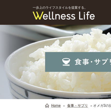
一歩上のライフスタイルを提案する。
Home
食事・サプリ
オメガ3の