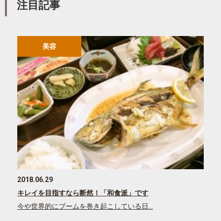
注目記事
美容
2018.06.29
キレイを目指すなら断然！「和食派」です
今や世界的にブームを巻き起こしている日…