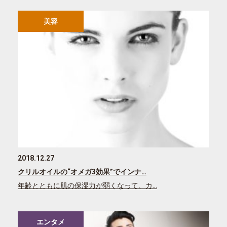
美容
2018.12.27
クリルオイルの“オメガ3効果”でインナ…
年齢とともに肌の保湿力が弱くなって、カ…
エンタメ