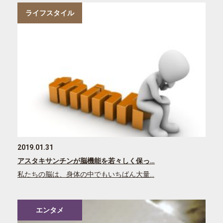
ライフスタイル
2019.01.31
アスタキサンチンが脳機能を若々しく保っ…
私たちの脳は、身体の中でもいちばん大量…
エンタメ