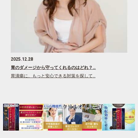
2025.12.28
胃のダメージから守ってくれるのはどれ？…
胃潰瘍に、もっと安心できる対策を探して…