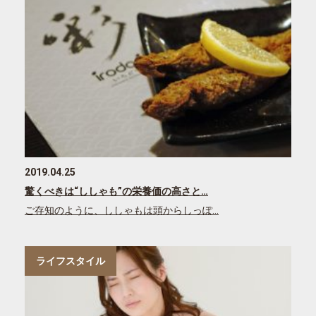
2019.04.25
驚くべきは“ししゃも”の栄養価の高さと…
ご存知のように、ししゃもは頭からしっぽ…
ライフスタイル