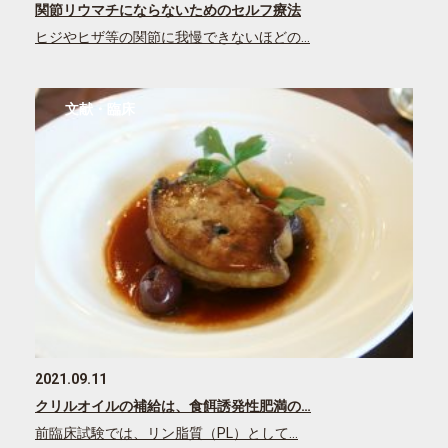
関節リウマチにならないためのセルフ療法
ヒジやヒザ等の関節に我慢できないほどの…
文献・臨床
2021.09.11
クリルオイルの補給は、食餌誘発性肥満の…
前臨床試験では、リン脂質（PL）として…