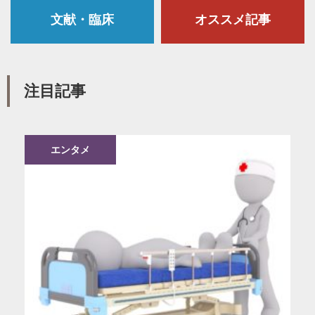
文献・臨床
オススメ記事
注目記事
エンタメ