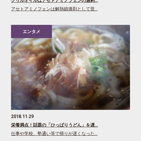
クリルオイルはアセトアミノフェンの過剰…
アセトアミノフェンは解熱鎮痛剤として世…
エンタメ
2018.11.29
栄養満点！話題の「ひっぱりうどん」を遅…
仕事や学校、塾通い等で帰りが遅くなった…