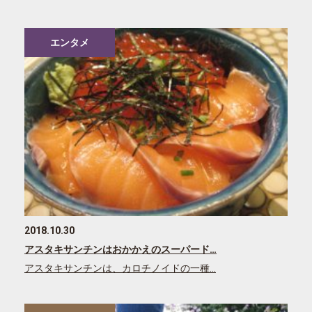
エンタメ
2018.10.30
アスタキサンチンはおかかえのスーパード…
アスタキサンチンは、カロチノイドの一種…