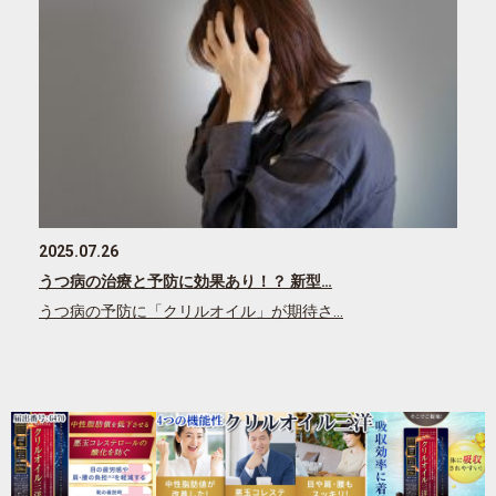
2025.07.26
うつ病の治療と予防に効果あり！？ 新型…
うつ病の予防に「クリルオイル」が期待さ…