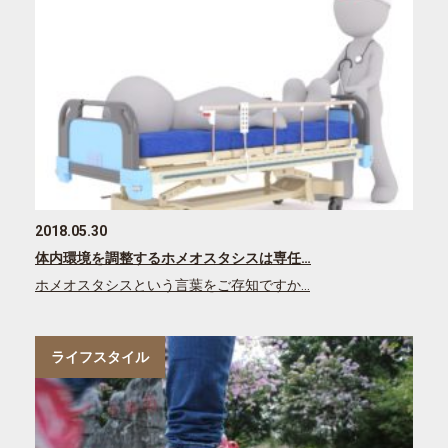
2018.05.30
体内環境を調整するホメオスタシスは専任…
ホメオスタシスという言葉をご存知ですか…
ライフスタイル