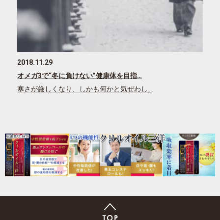
2018.11.29
オメガ3で“冬に負けない”健康体を目指…
寒さが厳しくなり、しかも何かと気ぜわし…