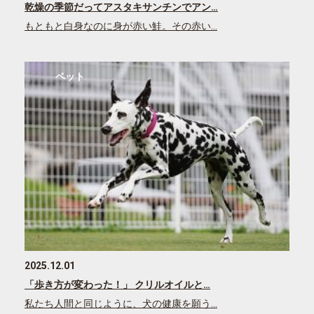
乾燥の季節だってアスタキサンチンでアン…
もともと白身なのに身が赤い鮭。その赤い…
ペット
2025.12.01
「歩き方が変わった！」 クリルオイルと…
私たち人間と同じように、犬の健康を願う…