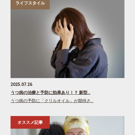
ライフスタイル
2025.07.26
うつ病の治療と予防に効果あり！？ 新型…
うつ病の予防に「クリルオイル」が期待さ…
オススメ記事