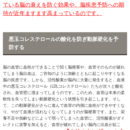
ている脳の衰えを防ぐ効果や、脳疾患予防への期
待が近年ますます高まっているのです。
悪玉コレステロールの酸化を防ぎ動脈硬化を予
防する
脳の血管に血栓ができることで招く脳梗塞や、血管そのものが破れ
てしまう脳出血は、ご存知のように加齢とともに起こりやすくなる
脳の疾患です。しかも、活性酸素が脳内に大量に発生すると、血液
中の悪玉コレステロール（LDLコレステロール）たちが次々と酸化
され、血管壁に溜まってしまうのです。このため、血管は本来の柔
軟性を失ってしまい動脈硬化という状態を引き起こします。そし
て、この動脈硬化がさらに進んで血管の内側に血栓ができやすくな
り、やがて血液が流れなくなってしまうのが脳梗塞です。また、栄
養不足や加齢などによって弱ってしまった血管に、活性酸素がダイ
レクトに攻撃を加えると、血管が破れてしまい脳内に出血が起こ