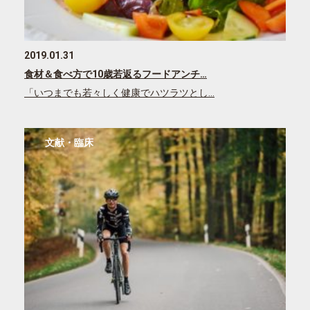
2019.01.31
食材＆食べ方で10歳若返るフードアンチ…
「いつまでも若々しく健康でハツラツとし…
文献・臨床