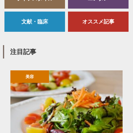
文献・臨床
オススメ記事
注目記事
美容