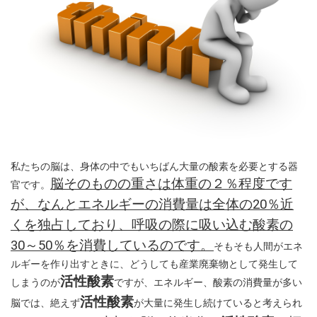
私たちの脳は、身体の中でもいちばん大量の酸素を必要とする器
脳そのものの重さは体重の２％程度です
官です。
が、なんとエネルギーの消費量は全体の20％近
くを独占しており、呼吸の際に吸い込む酸素の
30～50％を消費しているのです。
そもそも人間がエネ
ルギーを作り出すときに、どうしても産業廃棄物として発生して
活性酸素
しまうのが
ですが、エネルギー、酸素の消費量が多い
活性酸素
脳では、絶えず
が大量に発生し続けていると考えられ