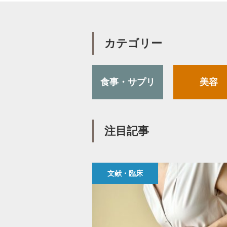
カテゴリー
食事・サプリ
美容
注目記事
文献・臨床