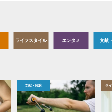
ライフスタイル
エンタメ
文献
文献・臨床
ライ