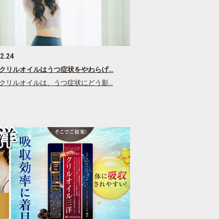
2.24
クリルオイルはうつ症状をやわらげ…
クリルオイルは、うつ症状にどう影…