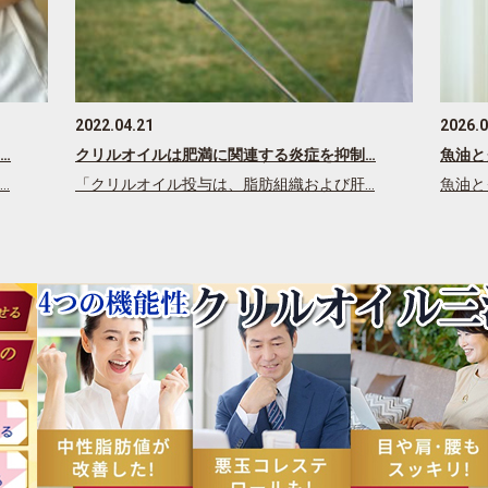
2022.04.21
2026.0
…
クリルオイルは肥満に関連する炎症を抑制…
魚油と
…
「クリルオイル投与は、脂肪組織および肝…
魚油と