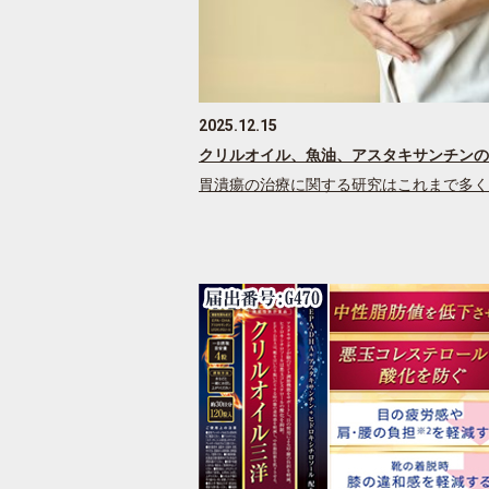
2025.12.15
クリルオイル、魚油、アスタキサンチンの
胃潰瘍の治療に関する研究はこれまで多く