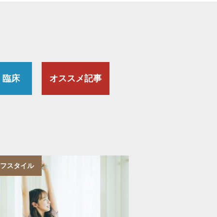
・臨床
オススメ記事
フスタイル