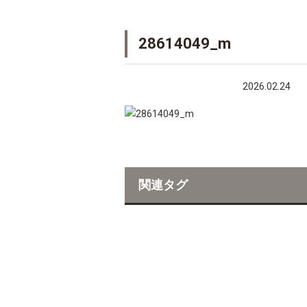
28614049_m
2026.02.24
関連タグ