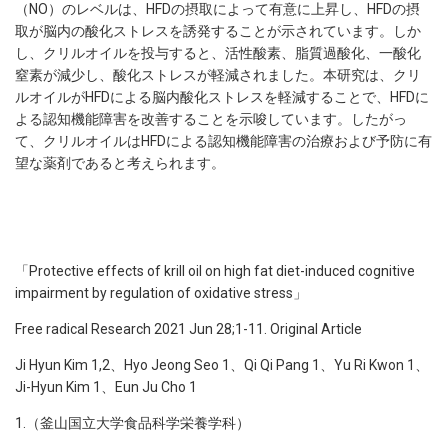
（NO）のレベルは、HFDの摂取によって有意に上昇し、HFDの摂
取が脳内の酸化ストレスを誘発することが示されています。しか
し、クリルオイルを投与すると、活性酸素、脂質過酸化、一酸化
窒素が減少し、酸化ストレスが軽減されました。本研究は、クリ
ルオイルがHFDによる脳内酸化ストレスを軽減することで、HFDに
よる認知機能障害を改善することを示唆しています。したがっ
て、クリルオイルはHFDによる認知機能障害の治療および予防に有
望な薬剤であると考えられます。
「Protective effects of krill oil on high fat diet-induced cognitive
impairment by regulation of oxidative stress」
Free radical Research 2021 Jun 28;1-11. Original Article
Ji Hyun Kim 1,2、Hyo Jeong Seo 1、Qi Qi Pang 1、Yu Ri Kwon 1、
Ji-Hyun Kim 1、Eun Ju Cho 1
1.（釜山国立大学食品科学栄養学科）