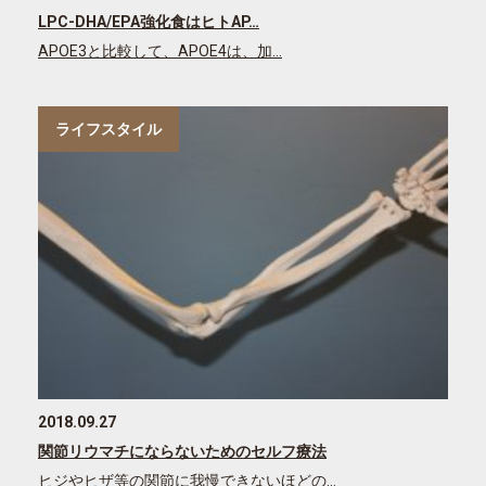
LPC-DHA/EPA強化食はヒトAP…
APOE3と比較して、APOE4は、加…
ライフスタイル
2018.09.27
関節リウマチにならないためのセルフ療法
ヒジやヒザ等の関節に我慢できないほどの…