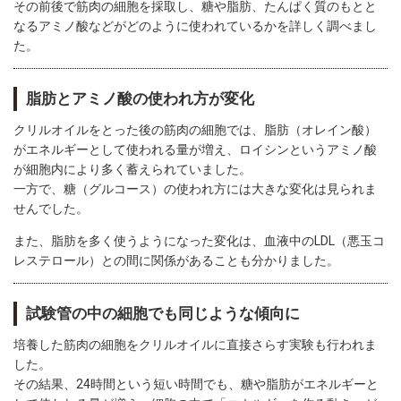
その前後で筋肉の細胞を採取し、糖や脂肪、たんぱく質のもとと
なるアミノ酸などがどのように使われているかを詳しく調べまし
た。
脂肪とアミノ酸の使われ方が変化
クリルオイルをとった後の筋肉の細胞では、脂肪（オレイン酸）
がエネルギーとして使われる量が増え、ロイシンというアミノ酸
が細胞内により多く蓄えられていました。
一方で、糖（グルコース）の使われ方には大きな変化は見られま
せんでした。
また、脂肪を多く使うようになった変化は、血液中のLDL（悪玉コ
レステロール）との間に関係があることも分かりました。
試験管の中の細胞でも同じような傾向に
培養した筋肉の細胞をクリルオイルに直接さらす実験も行われま
した。
その結果、24時間という短い時間でも、糖や脂肪がエネルギーと