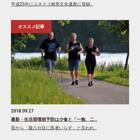
平成25年にユネスコ無形文化遺産に登録…
オススメ記事
2018.09.27
最新・生活習慣病予防は少食と「一無、二…
昔から「腹八分目に医者いらず」と言われ…