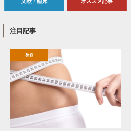
文献・臨床
オススメ記事
注目記事
美容