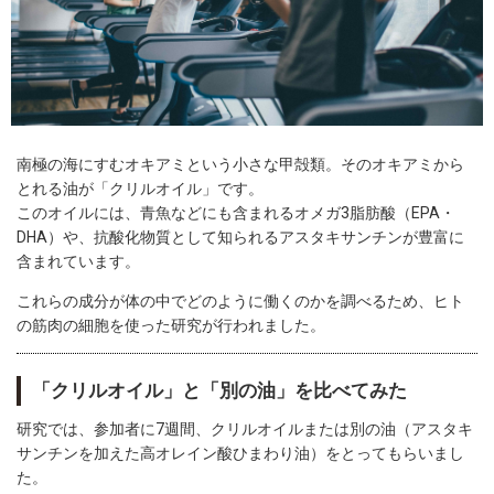
南極の海にすむオキアミという小さな甲殻類。そのオキアミから
とれる油が「クリルオイル」です。
このオイルには、青魚などにも含まれるオメガ3脂肪酸（EPA・
DHA）や、抗酸化物質として知られるアスタキサンチンが豊富に
含まれています。
これらの成分が体の中でどのように働くのかを調べるため、ヒト
の筋肉の細胞を使った研究が行われました。
「クリルオイル」と「別の油」を比べてみた
研究では、参加者に7週間、クリルオイルまたは別の油（アスタキ
サンチンを加えた高オレイン酸ひまわり油）をとってもらいまし
た。