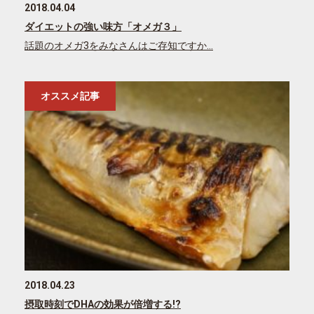
2018.04.04
ダイエットの強い味方「オメガ３」
話題のオメガ3をみなさんはご存知ですか…
オススメ記事
2018.04.23
摂取時刻でDHAの効果が倍増する!?