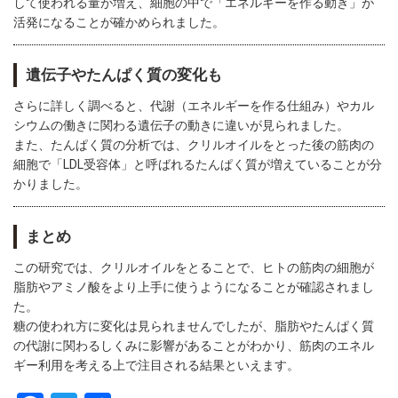
して使われる量が増え、細胞の中で「エネルギーを作る動き」が
活発になることが確かめられました。
遺伝子やたんぱく質の変化も
さらに詳しく調べると、代謝（エネルギーを作る仕組み）やカル
シウムの働きに関わる遺伝子の動きに違いが見られました。
また、たんぱく質の分析では、クリルオイルをとった後の筋肉の
細胞で「LDL受容体」と呼ばれるたんぱく質が増えていることが分
かりました。
まとめ
この研究では、クリルオイルをとることで、ヒトの筋肉の細胞が
脂肪やアミノ酸をより上手に使うようになることが確認されまし
た。
糖の使われ方に変化は見られませんでしたが、脂肪やたんぱく質
の代謝に関わるしくみに影響があることがわかり、筋肉のエネル
ギー利用を考える上で注目される結果といえます。