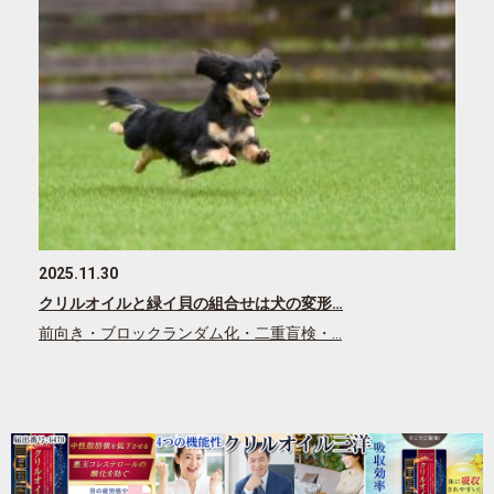
2025.11.30
クリルオイルと緑イ貝の組合せは犬の変形…
前向き・ブロックランダム化・二重盲検・…