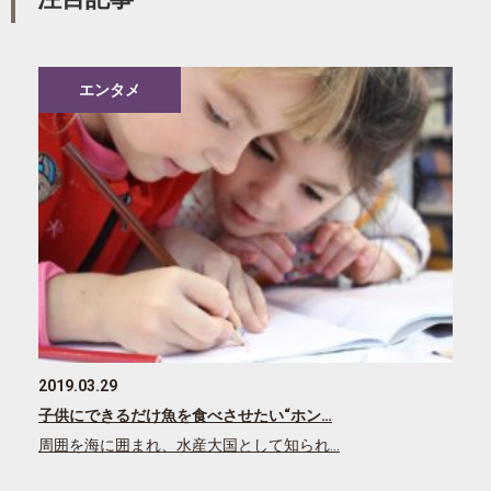
エンタメ
2019.03.29
子供にできるだけ魚を食べさせたい“ホン…
周囲を海に囲まれ、水産大国として知られ…