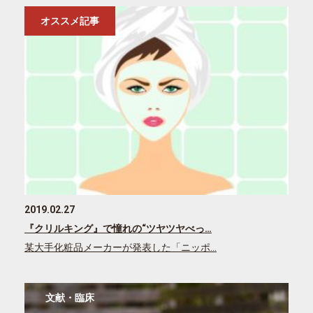
オススメ記事
2019.02.27
『クリルキング』で憧れの“ツヤツヤべっ…
某大手化粧品メーカーが発表した「ニッポ…
文献・臨床