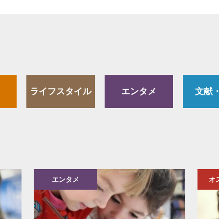
ライフスタイル
エンタメ
文献
エンタメ
オ