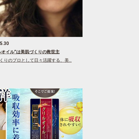
5.30
ルオイル”は美肌づくりの救世主
くりのプロとして日々活躍する、美…