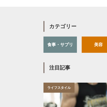
カテゴリー
食事・サプリ
美容
注目記事
ライフスタイル