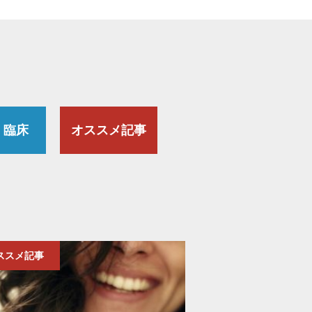
・臨床
オススメ記事
ススメ記事