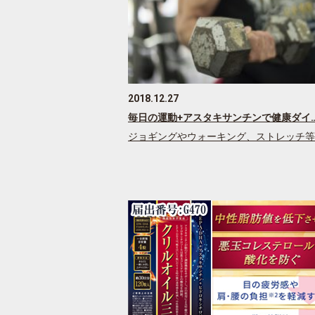
2018.12.27
毎日の運動+アスタキサンチンで健康ダイ
ジョギングやウォーキング、ストレッチ等