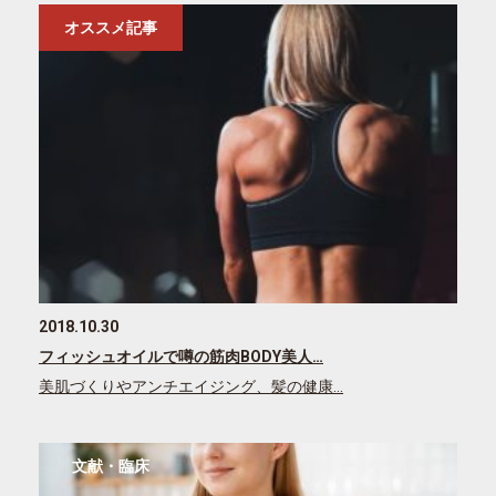
オススメ記事
2018.10.30
フィッシュオイルで噂の筋肉BODY美人…
美肌づくりやアンチエイジング、髪の健康…
文献・臨床