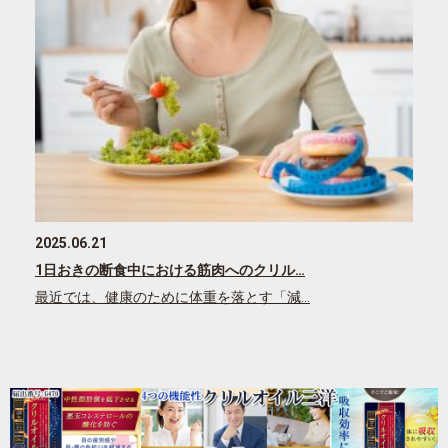
2025.06.21
1日おきの断食中における筋肉へのクリル…
最近では、健康のために体重を落とす「減…