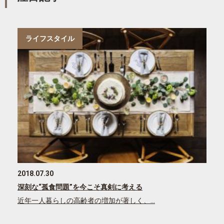
ライフスタイル
2018.07.30
深刻な“孤食問題”を今こそ真剣に考える
近年一人暮らしの高齢者の増加が著しく、…