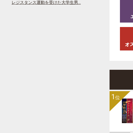
レジスタンス運動を受けた大学生男…
1
位