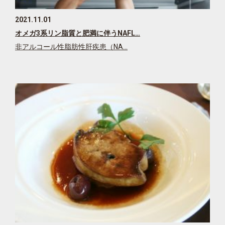
2021.11.01
オメガ3系リン脂質と肥満に伴うNAFL…
非アルコール性脂肪性肝疾患（NA…