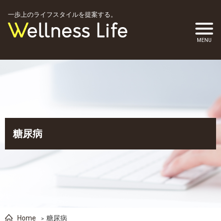
一歩上のライフスタイルを提案する。
糖尿病
Home
糖尿病