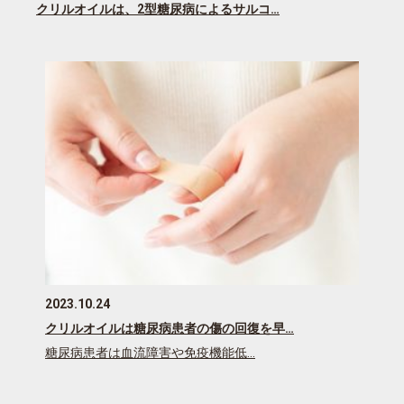
クリルオイルは、2型糖尿病によるサルコ…
2023.10.24
クリルオイルは糖尿病患者の傷の回復を早…
糖尿病患者は血流障害や免疫機能低…