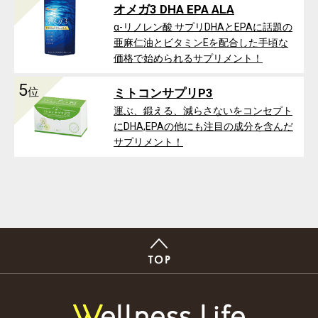
オメガ3 DHA EPA ALA
α-リノレン酸 サプリDHAとEPAに話題の
亜麻仁油とビタミンEを配合した手頃な
価格で始められるサプリメント！
5
位
ミトコンサプリP3
運ぶ、鍛える、減らさないをコンセプト
にDHA,EPAの他にも注目の成分を含んだ
サプリメント！