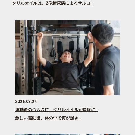
クリルオイルは、2型糖尿病によるサルコ…
2026.03.24
運動後のつらさに。クリルオイルが炎症に…
激しい運動後、体の中で何が起き…