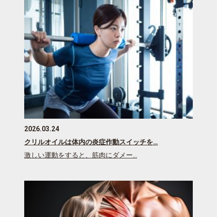
2026.03.24
クリルオイルは体内の炎症作動スイッチを…
激しい運動をすると、筋肉にダメー…