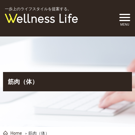
一歩上のライフスタイルを提案する。
筋肉（体）
Home
筋肉（体）