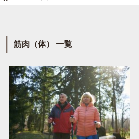
筋肉（体） 一覧