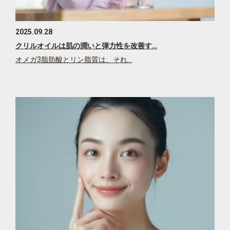
2025.09.28
クリルオイルは肌の潤いと弾力性を改善す…
オメガ3脂肪酸とリン脂質は、それ…