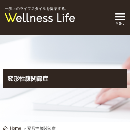
一歩上のライフスタイルを提案する。
変形性膝関節症
Home
変形性膝関節症