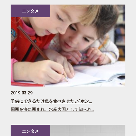
エンタメ
2019.03.29
子供にできるだけ魚を食べさせたい“ホン…
周囲を海に囲まれ、水産大国として知られ…
エンタメ