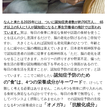
なんと来たる2025年には、ついに認知症患者数が約700万人… 65
才以上の5人に1人が認知症になると厚生労働省の推計では言われ
ています。
実は、毎日の食事に身近な食材や話題の食材を使うこ
とをほんの少し意識するだけで、脳の老化が防げるのをご存知で
すか。 大きくとらえれば認知症も老化現象のひとつで、年齢と
ともに緩やかに脳の機能は衰えていきます。日本老年精神医学会
で認知症患者の治療に従事する精神科医も「ただ、脳の老化を遅
らせることはできます。カロリーの摂りすぎや野菜不足、偏った
食生活の影響が認知機能の低下を早めるという側面があるので、
毎日の食生活を見直すことが、認知症予防の近道なのです」と語
認知症予防のため
っています。ここでご紹介したい
の“食”は、4つの栄養成分がキーワード
で、けっして
難しく考える必要はありません。これら4つを簡単に摂り入れられ
る食材も身近なものばかりですから、毎日の食事で無理なく、そ
してバランスよく摂取してみませんか？ その認知症予防の主役
「オメガ3」「抗酸化成分」
となる4つの栄養成分とは