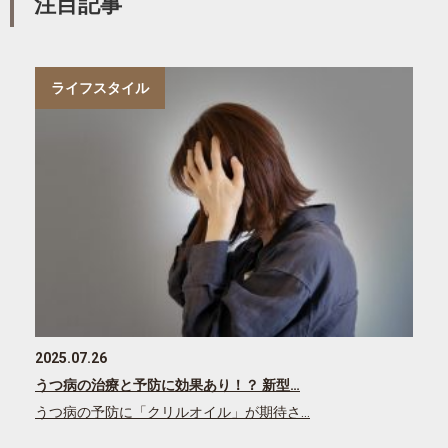
注目記事
ライフスタイル
2025.07.26
うつ病の治療と予防に効果あり！？ 新型…
うつ病の予防に「クリルオイル」が期待さ…