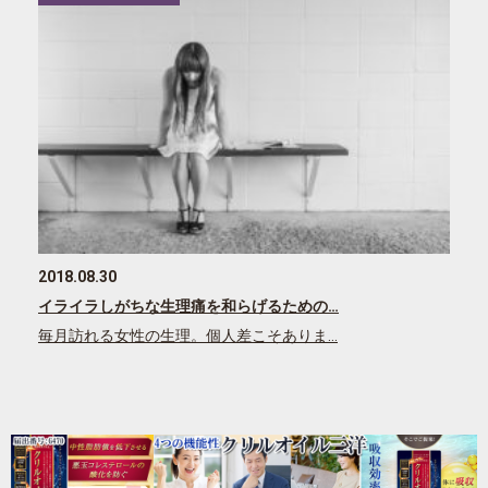
2018.08.30
イライラしがちな生理痛を和らげるための…
毎月訪れる女性の生理。個人差こそありま…