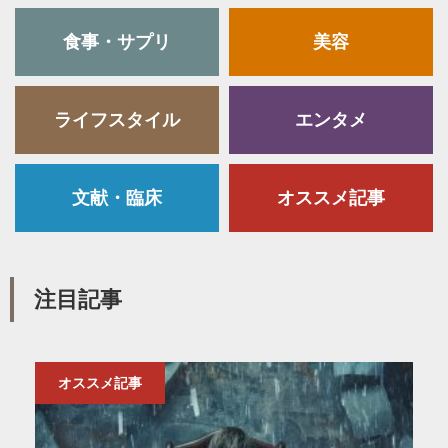
食事・サプリ
美容
ライフスタイル
エンタメ
文献・臨床
オススメ記事
注目記事
オススメ記事