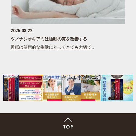
2025.03.22
ツノナシオキアミは睡眠の質を改善する
睡眠は健康的な生活にとってとても大切で…