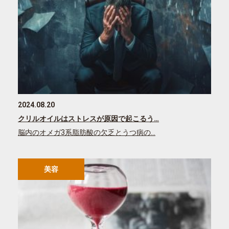
2024.08.20
クリルオイルはストレスが原因で起こるう…
脳内のオメガ3系脂肪酸の欠乏とうつ病の…
美容