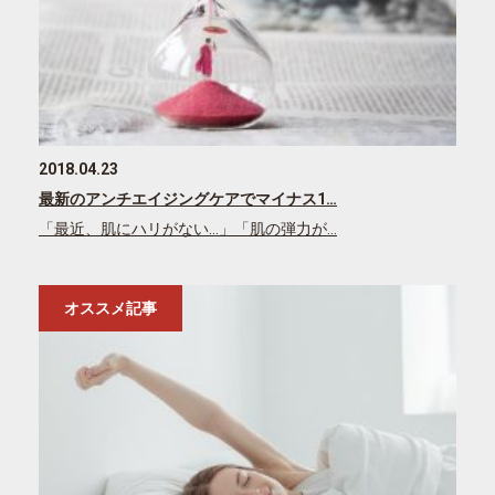
2018.04.23
最新のアンチエイジングケアでマイナス1…
「最近、肌にハリがない…」「肌の弾力が…
オススメ記事