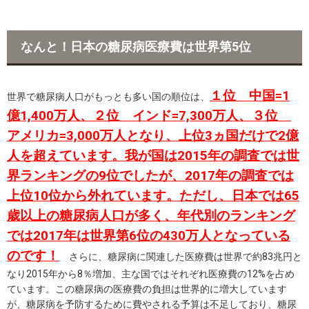
なんと！日本の糖尿病医療費は世界第5位
１位 中国=1
世界で糖尿病人口がもっとも多い国の順位は、
億1,400万人、２位 インド=7,300万人、３位
アメリカ=3,000万人となり、上位3ヵ国だけで2億
人を超えています。我が国は2015年の調査では世
界ランキングの9位でしたが、2017年の調査では
上位10位から外れています。ただし、日本では65
歳以上の糖尿病人口が多く、年代別のランキング
では2017年は世界第6位の430万人となっている
のです！
さらに、糖尿病に関連した医療費は世界で約83兆円と
なり2015年から8％増加、主な国ではそれぞれ医療費の12%を占め
ています。この糖尿病の医療費の負担は世界的に増大しています
が、糖尿病を予防するために費やされる予算は不足しており、糖尿