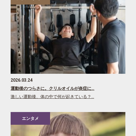
2026.03.24
運動後のつらさに。クリルオイルが炎症に…
激しい運動後、体の中で何が起きている？…
エンタメ