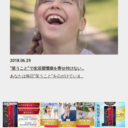
2018.06.29
“笑うこと”で生活習慣病を寄せ付けない…
あなたは毎日“笑うこと”を心がけていま…