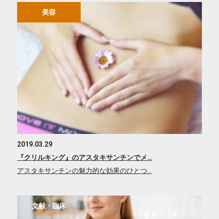
美容
2019.03.29
『クリルキング』のアスタキサンチンでメ…
アスタキサンチンの魅力的な効果のひとつ…
文献・臨床