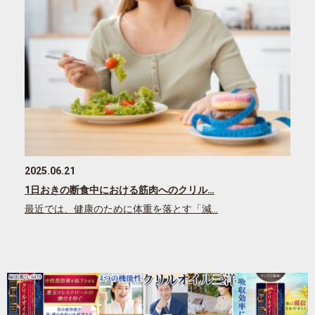
2025.06.21
1日おきの断食中における筋肉へのクリル…
最近では、健康のために体重を落とす「減…