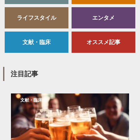
ライフスタイル
エンタメ
文献・臨床
オススメ記事
注目記事
文献・臨床