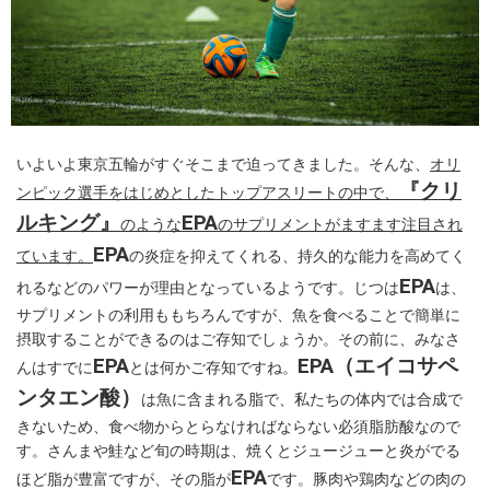
いよいよ東京五輪がすぐそこまで迫ってきました。そんな、
オリ
『クリ
ンピック選手をはじめとしたトップアスリートの中で、
ルキング』
EPA
のような
のサプリメントがますます注目され
EPA
ています。
の炎症を抑えてくれる、持久的な能力を高めてく
EPA
れるなどのパワーが理由となっているようです。じつは
は、
サプリメントの利用ももちろんですが、魚を食べることで簡単に
摂取することができるのはご存知でしょうか。その前に、みなさ
EPA
EPA（エイコサペ
んはすでに
とは何かご存知ですね。
ンタエン酸）
は魚に含まれる脂で、私たちの体内では合成で
きないため、食べ物からとらなければならない必須脂肪酸なので
す。さんまや鮭など旬の時期は、焼くとジュージューと炎がでる
EPA
ほど脂が豊富ですが、その脂が
です。豚肉や鶏肉などの肉の