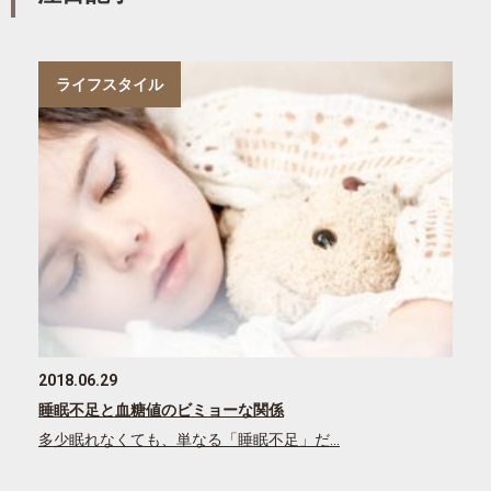
ライフスタイル
2018.06.29
睡眠不足と血糖値のビミョーな関係
多少眠れなくても、単なる「睡眠不足」だ…