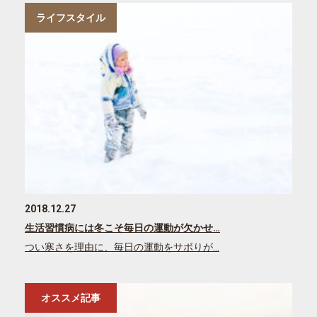
ライフスタイル
2018.12.27
生活習慣病には冬こそ毎日の運動が欠かせ…
つい寒さを理由に、毎日の運動をサボりが…
オススメ記事