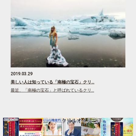
2019.03.29
美しい人は知っている「南極の宝石」クリ…
最近、「南極の宝石」と呼ばれているクリ…