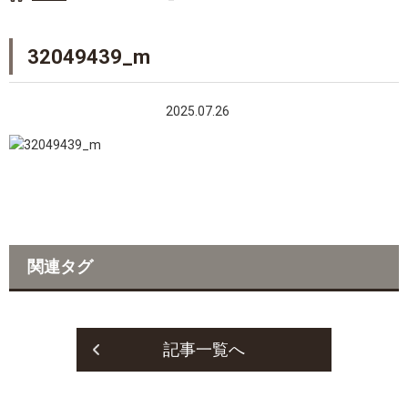
32049439_m
2025.07.26
関連タグ
記事一覧へ