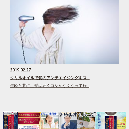
2019.02.27
クリルオイルで髪のアンチエイジングをス…
年齢と共に、髪は細くコシがなくなって行…