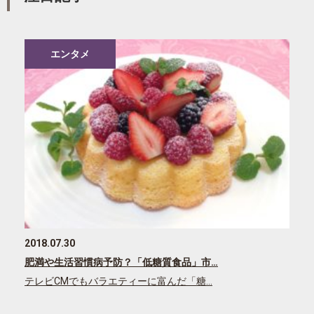
エンタメ
2018.07.30
肥満や生活習慣病予防？「低糖質食品」市…
テレビCMでもバラエティーに富んだ「糖…