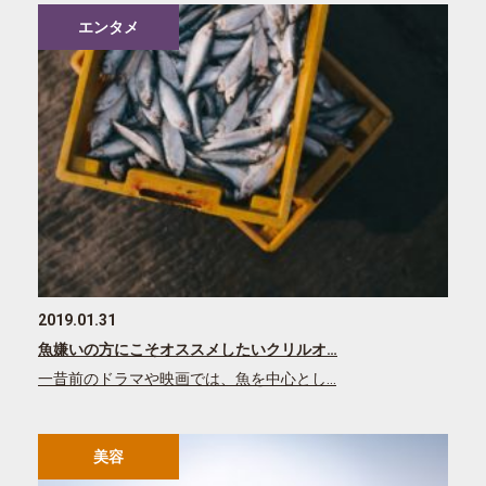
エンタメ
2019.01.31
魚嫌いの方にこそオススメしたいクリルオ…
一昔前のドラマや映画では、魚を中心とし…
美容