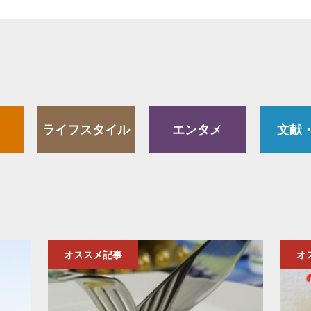
ライフスタイル
エンタメ
文献
オススメ記事
オ