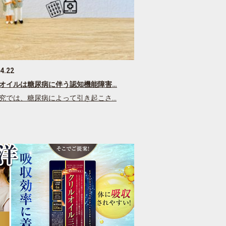
4.22
オイルは糖尿病に伴う認知機能障害…
究では、糖尿病によって引き起こさ…