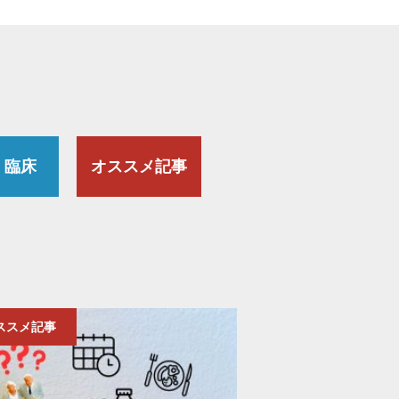
・臨床
オススメ記事
ススメ記事