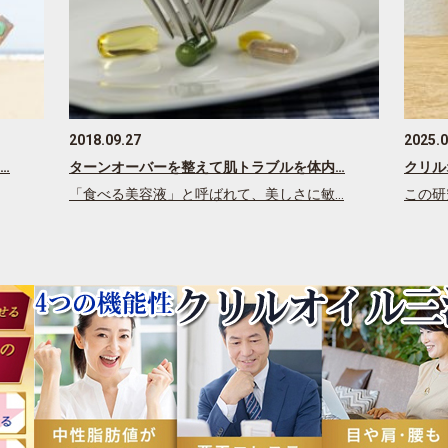
2018.09.27
2025.0
…
ターンオーバーを整えて肌トラブルを体内…
クリル
「食べる美容液」と呼ばれて、美しさに敏…
この研