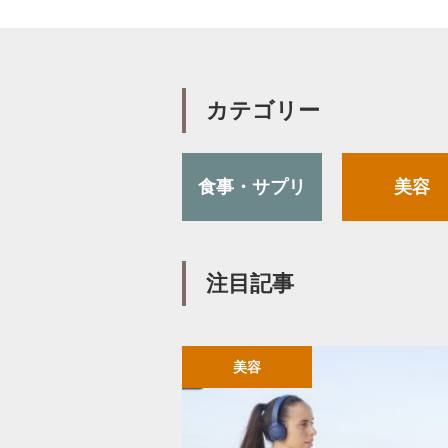
カテゴリー
食事・サプリ
美容
注目記事
美容