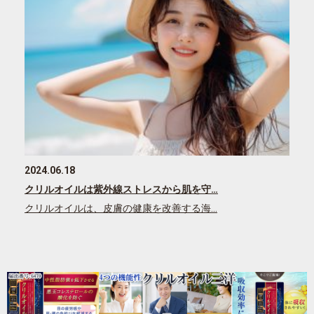
2024.06.18
クリルオイルは紫外線ストレスから肌を守…
クリルオイルは、皮膚の健康を改善する海…