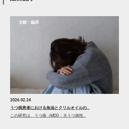
文献・臨床
2026.02.24
うつ病患者における魚油とクリルオイルの…
この研究は、うつ病（MDD：大うつ病性…