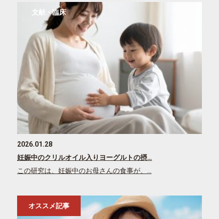
文献・臨床
2026.01.28
妊娠中のクリルオイル入りヨーグルトの摂…
この研究は、妊娠中のお母さんの食事が、…
オススメ記事