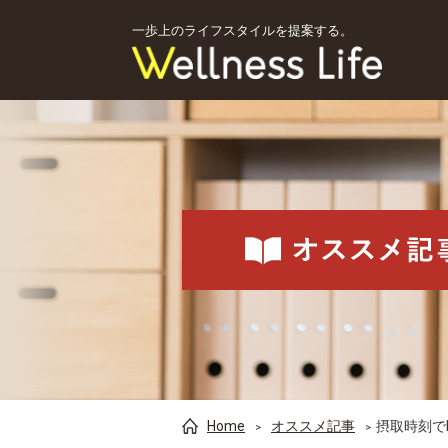
一歩上のライフスタイルを提案する。
Home
オススメ記事
摂取時刻で