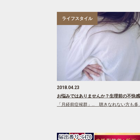
ライフスタイル
2018.04.23
お悩みではありませんか？生理前の不快感
「月経前症候群」… 聴きなれない方も多