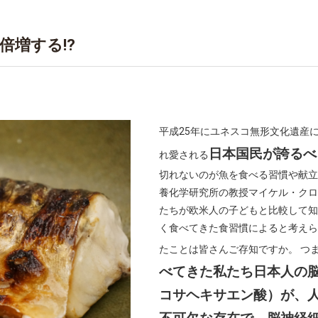
倍増する!?
平成25年にユネスコ無形文化遺産
日本国民が誇るべ
れ愛される
切れないのが魚を食べる習慣や献立
養化学研究所の教授マイケル・クロ
たちが欧米人の子どもと比較して知
く食べてきた食習慣によると考えら
たことは皆さんご存知ですか。 つ
べてきた私たち日本人の脳
コサヘキサエン酸）が、