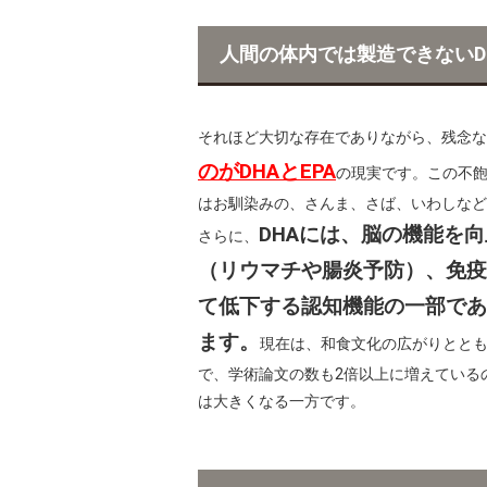
人間の体内では製造できないDH
それほど大切な存在でありながら、残念な
のがDHAとEPA
の現実です。この不飽
はお馴染みの、さんま、さば、いわしなど
DHAには、脳の機能を
さらに、
（リウマチや腸炎予防）、免疫
て低下する認知機能の一部であ
ます。
現在は、和食文化の広がりととも
で、学術論文の数も2倍以上に増えているの
は大きくなる一方です。