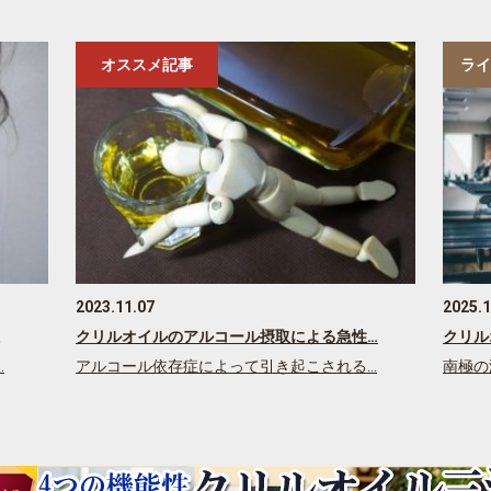
オススメ記事
ライ
2023.11.07
2025.1
クリルオイルのアルコール摂取による急性…
クリル
…
アルコール依存症によって引き起こされる…
南極の