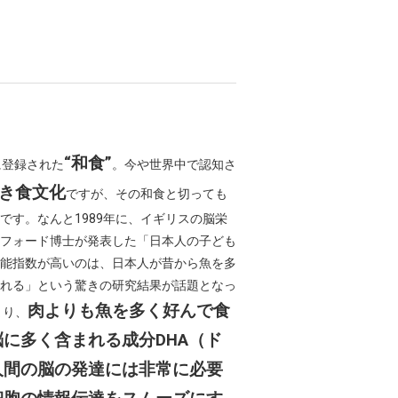
“和食”
に登録された
。今や世界中で認知さ
き食文化
ですが、その和食と切っても
です。なんと1989年に、イギリスの脳栄
フォード博士が発表した「日本人の子ども
能指数が高いのは、日本人が昔から魚を多
れる」という驚きの研究結果が話題となっ
肉よりも魚を多く好んで食
まり、
に多く含まれる成分DHA（ド
人間の脳の発達には非常に必要