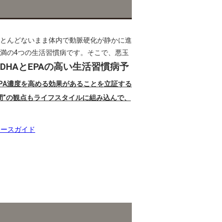
とんどないまま体内で動脈硬化が静かに進
満の4つの生活習慣病です。そこで、悪玉
DHAとEPAの高い生活習慣病予
PA濃度を高める効果があることを立証する
間”の観点もライフスタイルに組み込んで、
ソースガイド