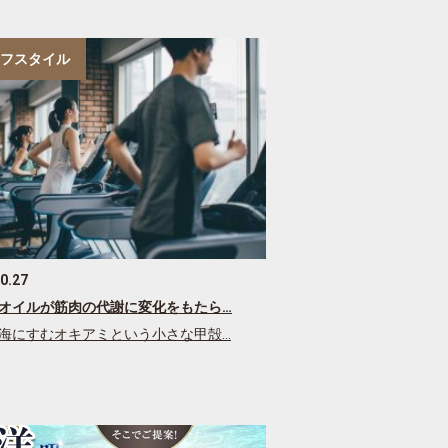
フスタイル
0.27
オイルが筋肉の代謝に変化をもたら…
海にすむオキアミという小さな甲殻…