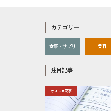
カテゴリー
食事・サプリ
美容
注目記事
オススメ記事