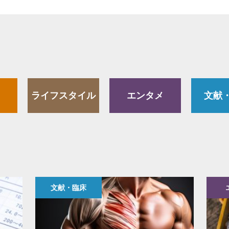
ライフスタイル
エンタメ
文献
文献・臨床