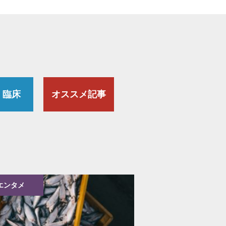
・臨床
オススメ記事
エンタメ