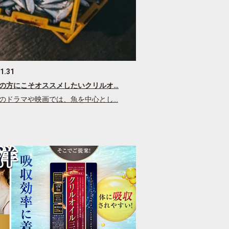
1.31
の方にこそオススメしたいクリルオ…
のドラマや映画では、魚を中心とし…