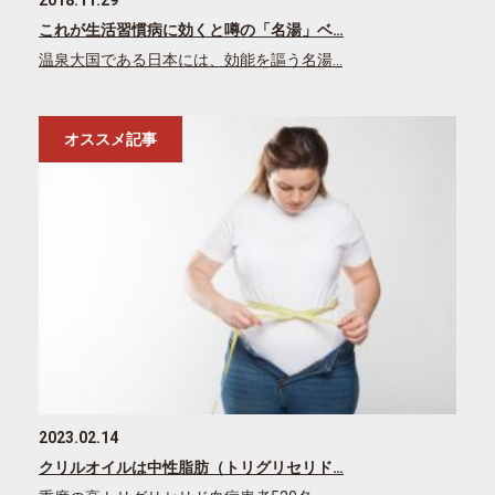
これが生活習慣病に効くと噂の「名湯」ベ…
温泉大国である日本には、効能を謳う名湯…
オススメ記事
2023.02.14
クリルオイルは中性脂肪（トリグリセリド…