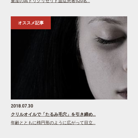
重度の高トリグリセリド血症患者520名…
オススメ記事
2018.07.30
クリルオイルで「たるみ毛穴」を引き締め…
年齢とともに楕円形のように広がって目立…