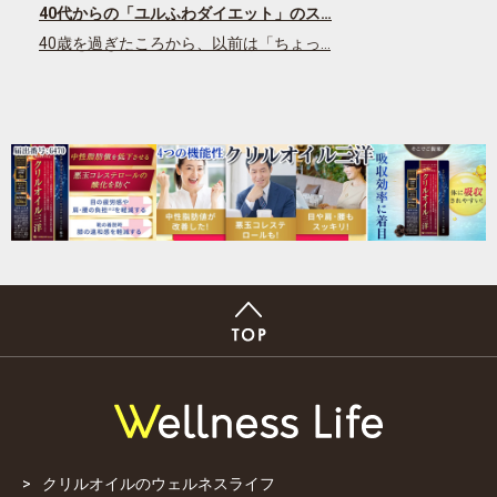
40代からの「ユルふわダイエット」のス…
40歳を過ぎたころから、以前は「ちょっ…
クリルオイルのウェルネスライフ