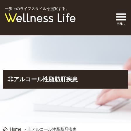
一歩上のライフスタイルを提案する。
非アルコール性脂肪肝疾患
Home
非アルコール性脂肪肝疾患