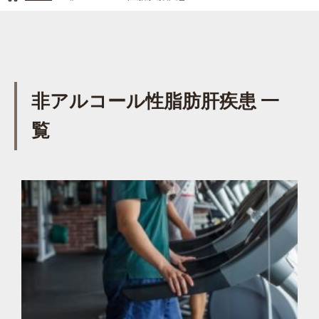
非アルコール性脂肪肝疾患 一
覧