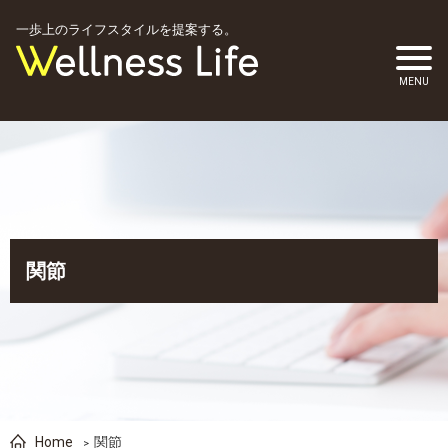
一歩上のライフスタイルを提案する。
関節
Home
関節