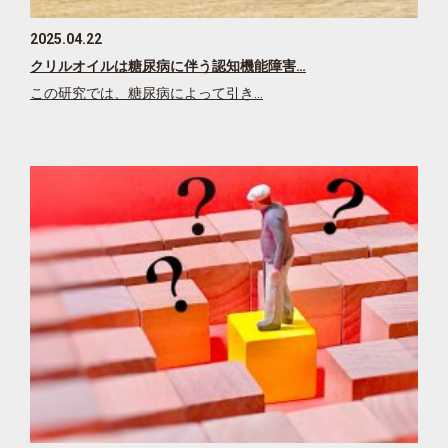
2025.04.22
クリルオイルは糖尿病に伴う認知機能障害…
この研究では、糖尿病によって引き…