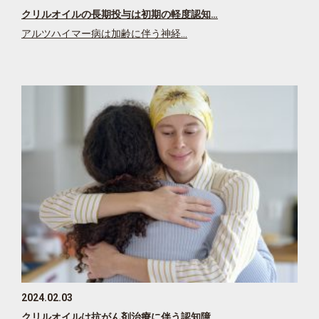
クリルオイルの長期投与は初期の軽度認知…
アルツハイマー病は加齢に伴う神経…
2024.02.03
クリルオイルは抗がん剤治療に伴う認知障…