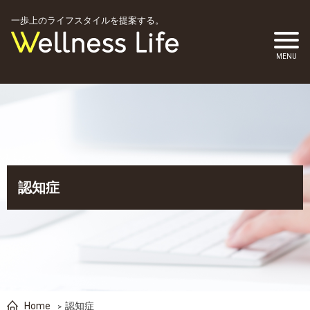
一歩上のライフスタイルを提案する。
認知症
Home
認知症