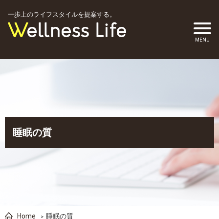
一歩上のライフスタイルを提案する。
睡眠の質
Home
睡眠の質