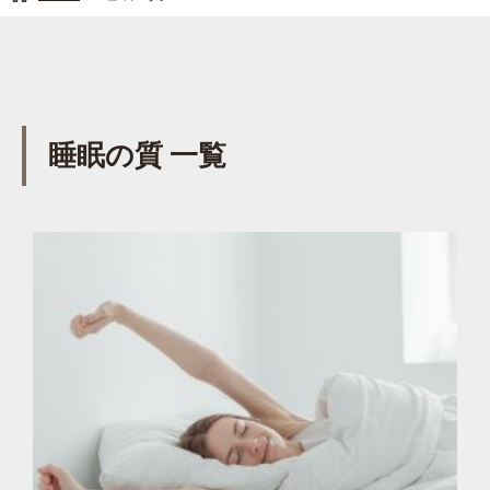
睡眠の質 一覧