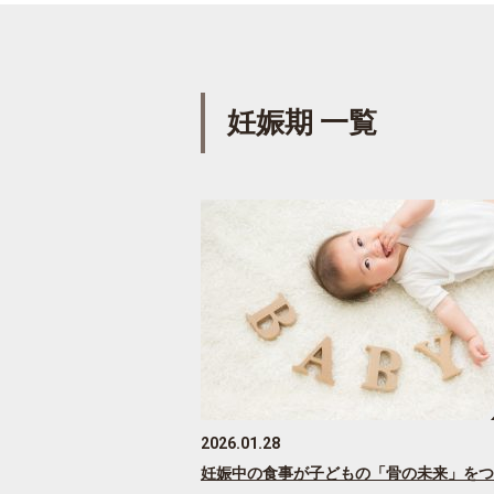
妊娠期 一覧
2026.01.28
妊娠中の食事が子どもの「骨の未来」をつ