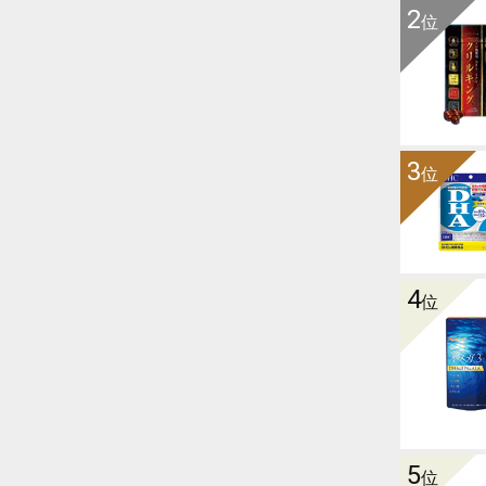
2
位
3
位
4
位
5
位