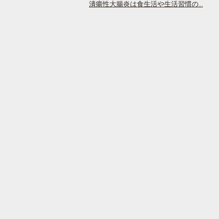
潰瘍性大腸炎は食生活や生活習慣の…