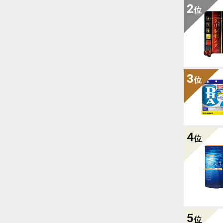
2
位
3
位
4
位
5
位