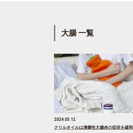
大腸 一覧
2024.03.12
クリルオイルは潰瘍性大腸炎の症状を緩和